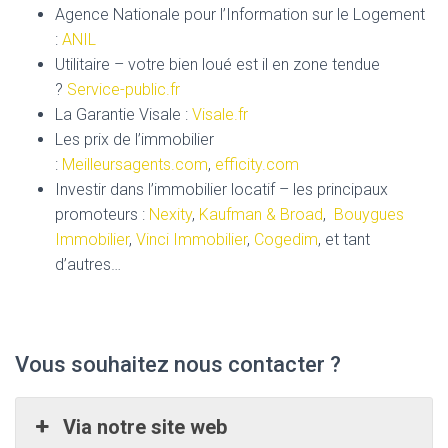
Agence Nationale pour l’Information sur le Logement
:
ANIL
Utilitaire – votre bien loué est il en zone tendue
?
Service-public.fr
La Garantie Visale :
Visale.fr
Les prix de l’immobilier
:
Meilleursagents.com
,
efficity.com
Investir dans l’immobilier locatif – les principaux
promoteurs :
Nexity
,
Kaufman & Broad
,
Bouygues
Immobilier
,
Vinci Immobilier
,
Cogedim
, et tant
d’autres…
Vous souhaitez nous contacter ?
Via notre site web