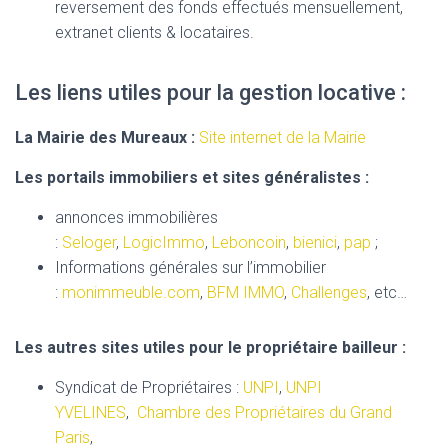
reversement des fonds effectués mensuellement,
extranet clients & locataires.
Les liens utiles pour la gestion locative :
La Mairie des Mureaux
:
Site internet de la Mairie
Les portails immobiliers et sites généralistes :
annonces immobilières
:
Seloger
,
LogicImmo
,
Leboncoin
,
bienici
,
pap
;
Informations générales sur l’immobilier
:
monimmeuble.com
,
BFM IMMO
,
Challenges
, etc…
Les autres sites utiles pour le propriétaire bailleur :
Syndicat de Propriétaires :
UNPI
,
UNPI
YVELINES
,
Chambre des Propriétaires du Grand
Paris
,