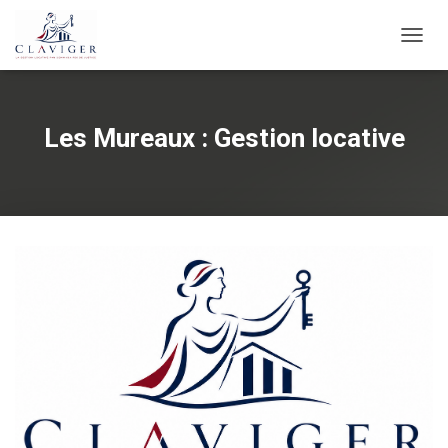
O
U
V
R
I
Les Mureaux : Gestion locative
R
/
F
E
R
M
E
R
L
A
N
A
V
I
G
A