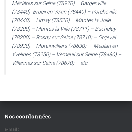
Mézières sur Seine (78970) – Gargenville
(78440)- Brueil en Vexin (78440) – Porcheville
(78440) – Limay (78520) – Mantes la Jolie
(78200) – Mantes la Ville (78711) – Buchelay
(78200) – Rosny sur Seine (78710) – Orgeval
(78930) – Morainvilliers (78630) – Meulan en
Yvelines (78250) – Verneuil sur Seine (78480) –
Villennes sur Seine (78670) – etc…
Nos coordonnées
e-mail :