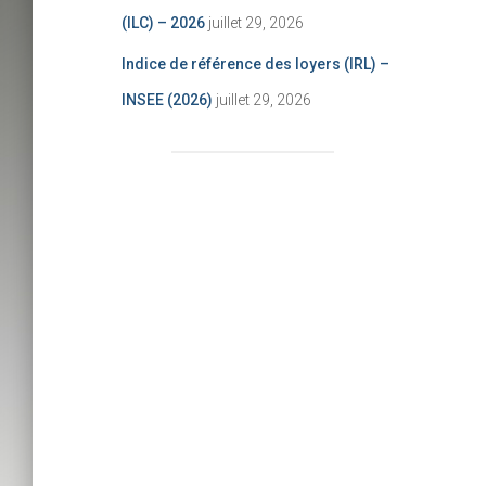
(ILC) – 2026
juillet 29, 2026
Indice de référence des loyers (IRL) –
INSEE (2026)
juillet 29, 2026