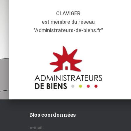
CLAVIGER
est membre du réseau
"Administrateurs-de-biens.fr"
Nos coordonnées
e-mail :