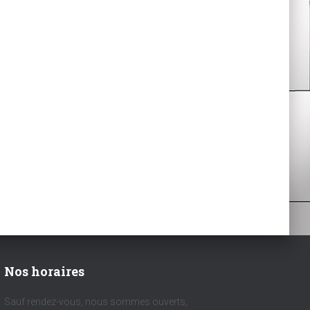
Nos horaires
Sauf rendez-vous, nous sommes ouverts,